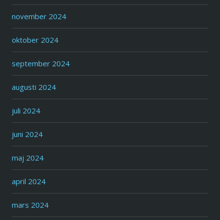
november 2024
oktober 2024
september 2024
augusti 2024
juli 2024
juni 2024
maj 2024
april 2024
mars 2024