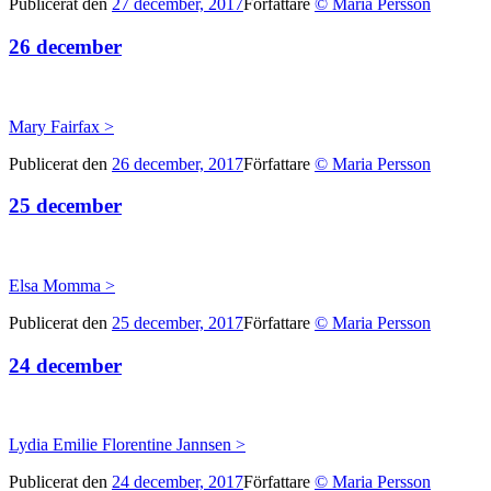
Publicerat den
27 december, 2017
Författare
© Maria Persson
26 december
Mary Fairfax >
Publicerat den
26 december, 2017
Författare
© Maria Persson
25 december
Elsa Momma >
Publicerat den
25 december, 2017
Författare
© Maria Persson
24 december
Lydia Emilie Florentine Jannsen >
Publicerat den
24 december, 2017
Författare
© Maria Persson