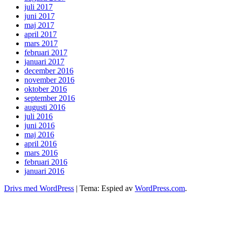
juli 2017
juni 2017
maj 2017
april 2017
mars 2017
februari 2017
januari 2017
december 2016
november 2016
oktober 2016
september 2016
augusti 2016
juli 2016
juni 2016
maj 2016
april 2016
mars 2016
februari 2016
januari 2016
Drivs med WordPress
|
Tema: Espied av
WordPress.com
.