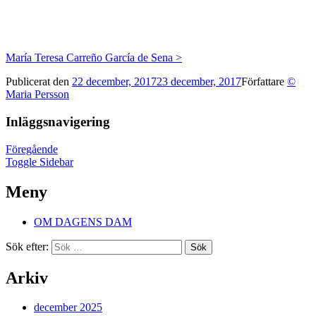
María Teresa Carreño García de Sena >
Publicerat den
22 december, 2017
23 december, 2017
Författare
©
Maria Persson
Inläggsnavigering
Föregående
Toggle Sidebar
Meny
OM DAGENS DAM
Sök efter:
Arkiv
december 2025