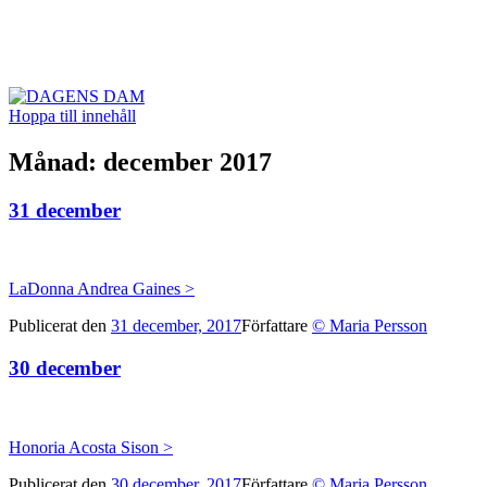
DAGENS DAM
Hoppa till innehåll
Månad:
december 2017
31 december
LaDonna Andrea Gaines >
Publicerat den
31 december, 2017
Författare
© Maria Persson
30 december
Honoria Acosta Sison >
Publicerat den
30 december, 2017
Författare
© Maria Persson