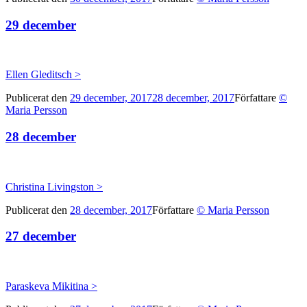
29 december
Ellen Gleditsch >
Publicerat den
29 december, 2017
28 december, 2017
Författare
©
Maria Persson
28 december
Christina Livingston >
Publicerat den
28 december, 2017
Författare
© Maria Persson
27 december
Paraskeva Mikitina >