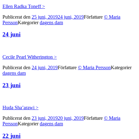
Ellen Radka Toneff >
Publicerat den
25 juni, 2019
24 juni, 2019
Författare
© Maria
Persson
Kategorier
dagens dam
24 juni
Cecile Pearl Witherington >
Publicerat den
24 juni, 2019
Författare
© Maria Persson
Kategorier
dagens dam
23 juni
Huda Sha’arawi >
Publicerat den
23 juni, 2019
20 juni, 2019
Författare
© Maria
Persson
Kategorier
dagens dam
22 juni