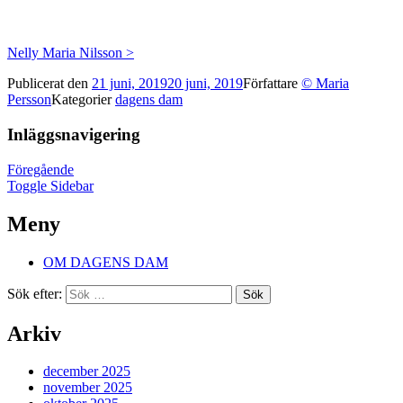
Nelly Maria Nilsson >
Publicerat den
21 juni, 2019
20 juni, 2019
Författare
© Maria
Persson
Kategorier
dagens dam
Inläggsnavigering
Föregående
Toggle Sidebar
Meny
OM DAGENS DAM
Sök efter:
Arkiv
december 2025
november 2025