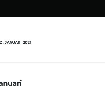
D:
JANUARI 2021
januari