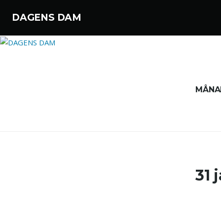
DAGENS DAM
Hoppa till innehåll
MÅNA
31 