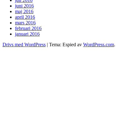
juli 2016
juni 2016
maj 2016
april 2016
mars 2016
februari 2016
januari 2016
Drivs med WordPress
|
Tema: Espied av
WordPress.com
.