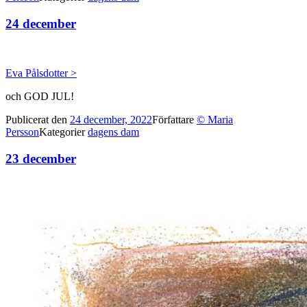
24 december
Eva Pålsdotter >
och GOD JUL!
Publicerat den
24 december, 2022
Författare
© Maria
Persson
Kategorier
dagens dam
23 december