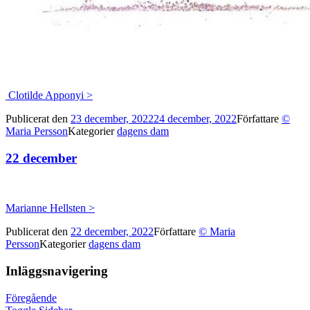
Clotilde Apponyi >
Publicerat den
23 december, 2022
24 december, 2022
Författare
©
Maria Persson
Kategorier
dagens dam
22 december
Marianne Hellsten >
Publicerat den
22 december, 2022
Författare
© Maria
Persson
Kategorier
dagens dam
Inläggsnavigering
Föregående