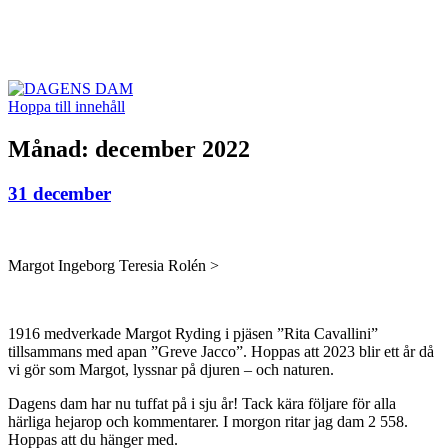
DAGENS DAM
Hoppa till innehåll
Månad:
december 2022
31 december
Margot Ingeborg Teresia Rolén >
1916 medverkade Margot Ryding i pjäsen ”Rita Cavallini”
tillsammans med apan ”Greve Jacco”. Hoppas att 2023 blir ett år då
vi gör som Margot, lyssnar på djuren – och naturen.
Dagens dam har nu tuffat på i sju år! Tack kära följare för alla
härliga hejarop och kommentarer. I morgon ritar jag dam 2 558.
Hoppas att du hänger med.