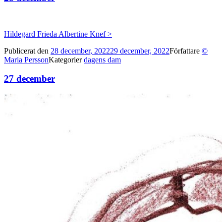
Hildegard Frieda Albertine Knef >
Publicerat den
28 december, 2022
29 december, 2022
Författare
©
Maria Persson
Kategorier
dagens dam
27 december