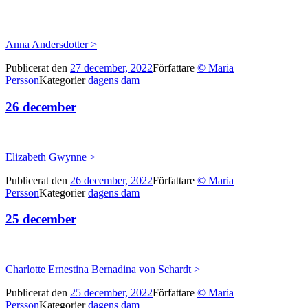
Anna Andersdotter >
Publicerat den
27 december, 2022
Författare
© Maria
Persson
Kategorier
dagens dam
26 december
Elizabeth Gwynne >
Publicerat den
26 december, 2022
Författare
© Maria
Persson
Kategorier
dagens dam
25 december
Charlotte Ernestina Bernadina von Schardt >
Publicerat den
25 december, 2022
Författare
© Maria
Persson
Kategorier
dagens dam