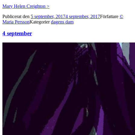
Mary Helen Creighton >
Publicerat den
5 september, 2017
4 september, 2017
Författare
©
Maria Persson
Kategorier
dagens dam
4 september