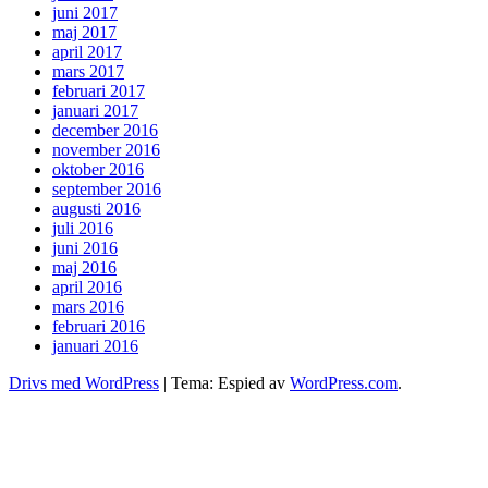
juni 2017
maj 2017
april 2017
mars 2017
februari 2017
januari 2017
december 2016
november 2016
oktober 2016
september 2016
augusti 2016
juli 2016
juni 2016
maj 2016
april 2016
mars 2016
februari 2016
januari 2016
Drivs med WordPress
|
Tema: Espied av
WordPress.com
.