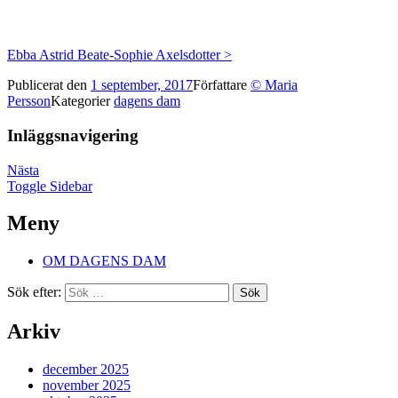
Ebba Astrid Beate-Sophie Axelsdotter >
Publicerat den
1 september, 2017
Författare
© Maria
Persson
Kategorier
dagens dam
Inläggsnavigering
Nästa
Toggle Sidebar
Meny
OM DAGENS DAM
Sök efter:
Arkiv
december 2025
november 2025