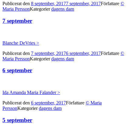
Publicerat den
8 september, 2017
7 september, 2017
Författare
©
Maria Persson
Kategorier
dagens dam
7 september
Blanche DeVries >
Publicerat den
7 september, 2017
6 september, 2017
Författare
©
Maria Persson
Kategorier
dagens dam
6 september
Ida Amanda Maria Falander >
Publicerat den
6 september, 2017
Författare
© Maria
Persson
Kategorier
dagens dam
5 september